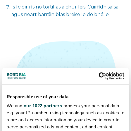
Is féidir rís nó tortillas a chur leis. Cuirfidh salsa
agus neart barráin blas breise le do bhéile.
Leid Iontach
Responsible use of your data
Fuílleach? Cén fáth nach n-
We and
our 1022 partners
process your personal data,
úsáidfeá an chilli con carne seo
e.g. your IP-number, using technology such as cookies to
mar bharr blasta le haghaidh
store and access information on your device in order to
serve personalized ads and content, ad and content
prátaí bácáilte, nó fillte i mburrito