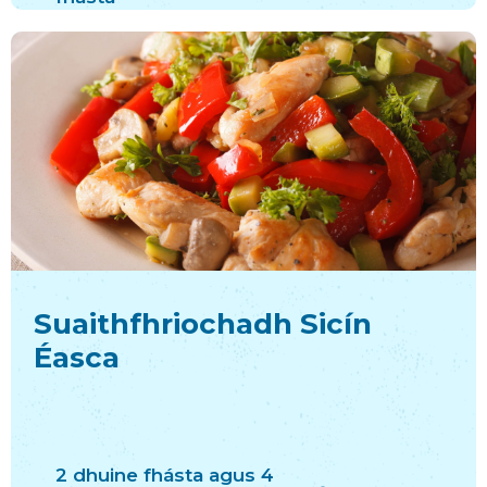
Suaithfhriochadh Sicín
Éasca
2 dhuine fhásta agus 4