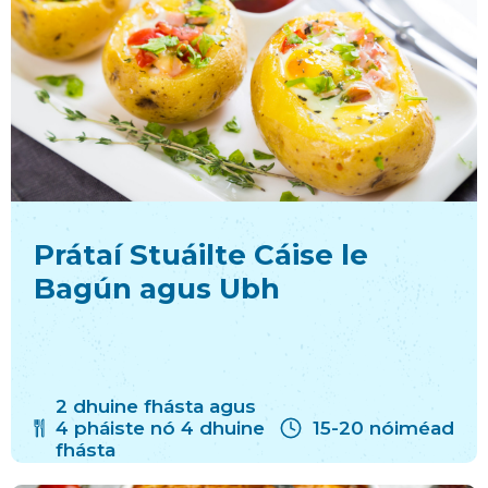
Prátaí Stuáilte Cáise le
Bagún agus Ubh
2 dhuine fhásta agus
4 pháiste nó 4 dhuine
15-20 nóiméad
fhásta